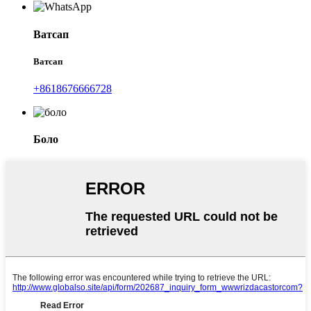
Ватсап
Ватсап
+8618676666728
Боло