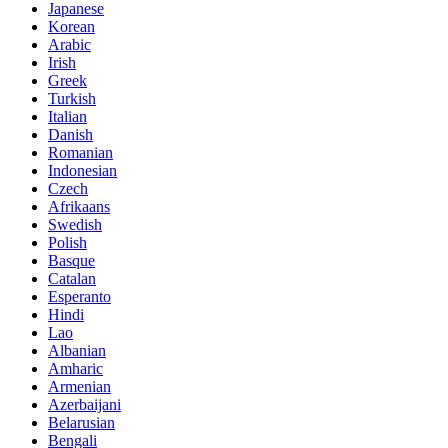
Japanese
Korean
Arabic
Irish
Greek
Turkish
Italian
Danish
Romanian
Indonesian
Czech
Afrikaans
Swedish
Polish
Basque
Catalan
Esperanto
Hindi
Lao
Albanian
Amharic
Armenian
Azerbaijani
Belarusian
Bengali