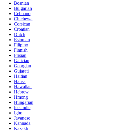
Bosnian
Bulgarian
Cebuano
Chichewa
Corsican
Croatian
Dutch
Estonian
Filipino
Finnish
Frisian
Galician
Georgian
Gujarati
Haitian
Hausa
Hawaiian
Hebrew
Hmong
Hungarian
Icelandic
Igbo
Javanese
Kannada
Kazakh